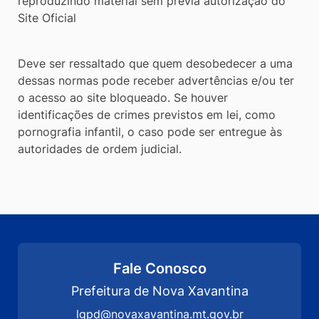
reproduzindo material sem prévia autorização do
Site Oficial
Deve ser ressaltado que quem desobedecer a uma
dessas normas pode receber advertências e/ou ter
o acesso ao site bloqueado. Se houver
identificações de crimes previstos em lei, como
pornografia infantil, o caso pode ser entregue às
autoridades de ordem judicial.
Fale Conosco
Prefeitura de Nova Xavantina
lgpd@novaxavantina.mt.gov.br